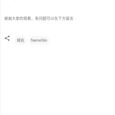
谢谢大家的观看，有问题可以在下方留言
域名
NameSilo
评
论