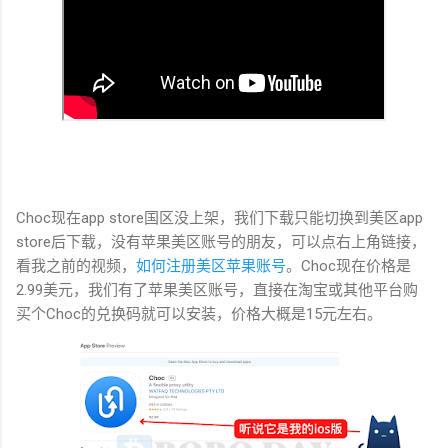
Choc现在app store国区没上架，我们下载只能切换到美区app
store后下载，没有苹果美区账号的朋友，可以点右上角链接，
看我之前的视频，
如何注册美区苹果账号
。Choc现在价格是
2.99美元，我们有了苹果美区账号，直接在淘宝或其他平台购
买个Choc的兑换码就可以安装，价格大概是15元左右。