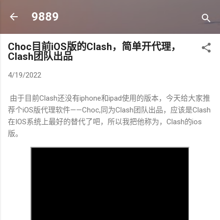
跳至主要内容
9889
Choc目前iOS版的Clash，简单开代理，
Clash团队出品
4/19/2022
由于目前Clash还没有iphone和ipad使用的版本，今天给大家推
荐个iOS版代理软件——Choc,同为Clash团队出品，应该是Clash
在IOS系统上最好的替代了吧，所以我把他称为，Clash的ios
版。